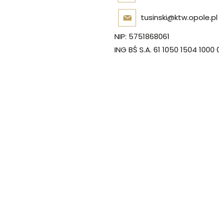
tusinski@ktw.opole.pl
NIP: 5751868061
ING BŚ S.A. 61 1050 1504 1000
zacja